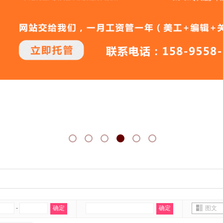
-
确定
确定
图文