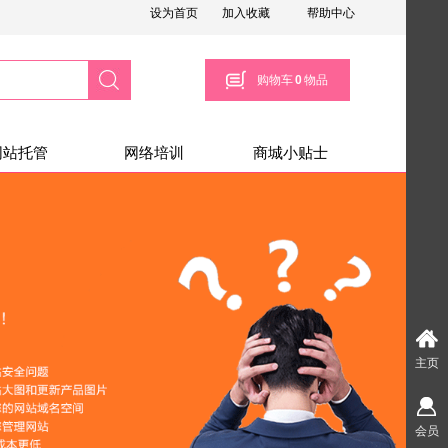
设为首页
加入收藏
帮助中心
搜索
购物车
0
物品
网站托管
网络培训
商城小贴士
主页
会员