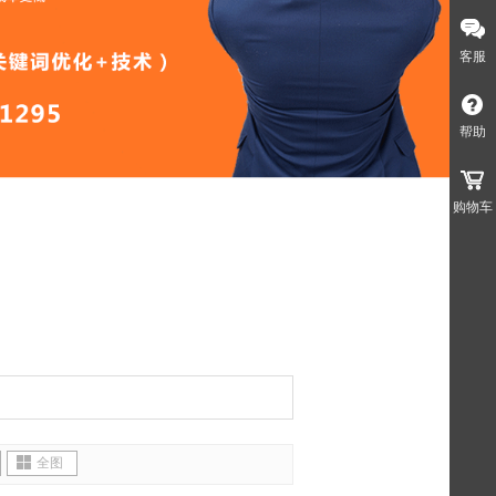
客服
帮助
购物车
全图