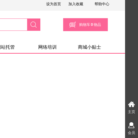
设为首页
加入收藏
帮助中心
搜索
购物车
0
物品
网站托管
网络培训
商城小贴士
主页
会员