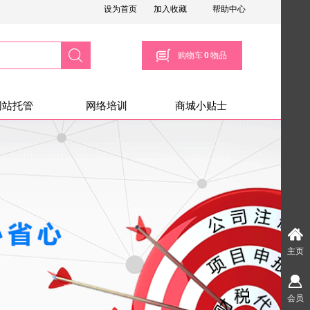
设为首页
加入收藏
帮助中心
搜索
购物车
0
物品
网站托管
网络培训
商城小贴士
主页
会员