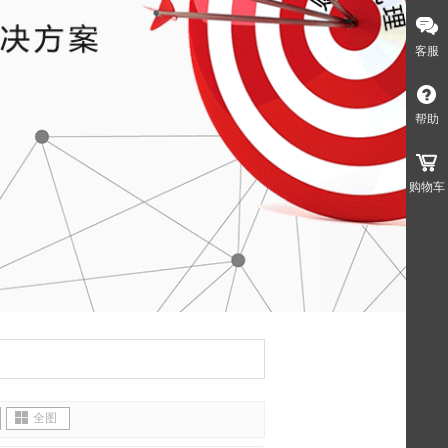
客服
帮助
购物车
全图