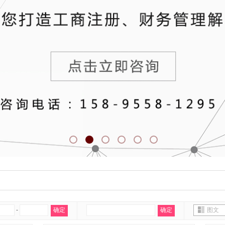
-
确定
确定
图文