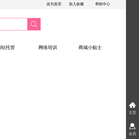
设为首页
加入收藏
帮助中心
购物车
0
物品
搜索
网站托管
网络培训
商城小贴士
主页
会员