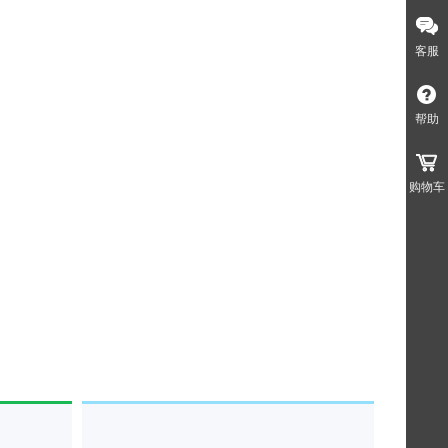
客服
帮助
购物车